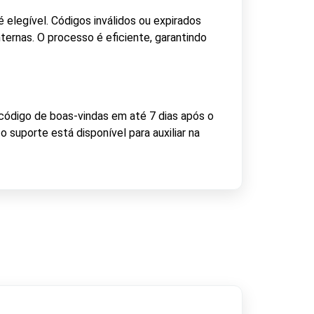
 elegível. Códigos inválidos ou expirados
nternas. O processo é eficiente, garantindo
 código de boas-vindas em até 7 dias após o
 suporte está disponível para auxiliar na