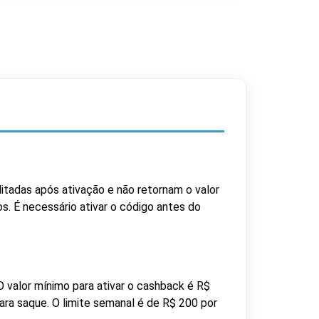
itadas após ativação e não retornam o valor
. É necessário ativar o código antes do
valor mínimo para ativar o cashback é R$
ra saque. O limite semanal é de R$ 200 por