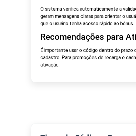
O sistema verifica automaticamente a validade
geram mensagens claras para orientar o usuár
que o usuário tenha acesso rápido ao bônus.
Recomendações para At
É importante usar o código dentro do prazo d
cadastro. Para promoções de recarga e cashbac
ativação.