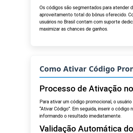
Os códigos são segmentados para atender dif
aproveitamento total do bônus oferecido. Co
usuários no Brasil contam com suporte dedic
maximizar as chances de ganhos.
Como Ativar Código Pro
Processo de Ativação no
Para ativar um código promocional, o usuário
“Ativar Código”. Em seguida, inserir o códig
informando o resultado imediatamente.
Validação Automática d