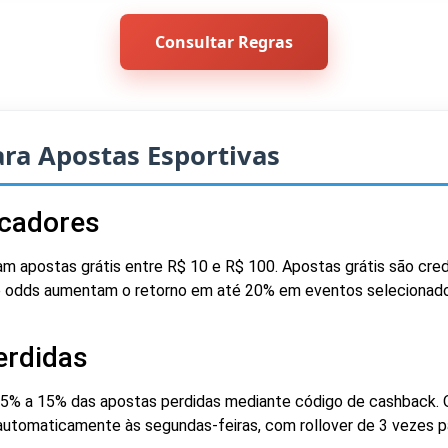
Consultar Regras
ra Apostas Esportivas
icadores
 apostas grátis entre R$ 10 e R$ 100. Apostas grátis são cred
e odds aumentam o retorno em até 20% em eventos selecionados
erdidas
% a 15% das apostas perdidas mediante código de cashback. O 
utomaticamente às segundas-feiras, com rollover de 3 vezes pa