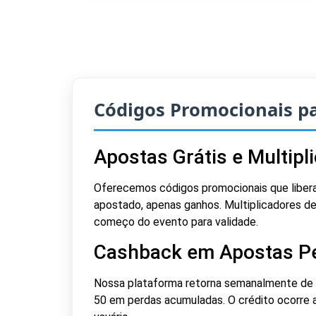
Códigos Promocionais pa
Apostas Grátis e Multipl
Oferecemos códigos promocionais que liberam
apostado, apenas ganhos. Multiplicadores d
começo do evento para validade.
Cashback em Apostas P
Nossa plataforma retorna semanalmente de 5
50 em perdas acumuladas. O crédito ocorre a