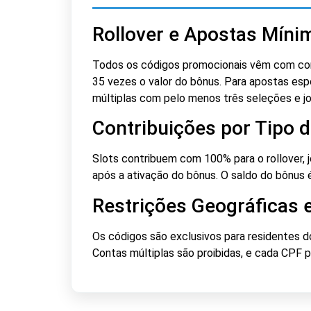
Rollover e Apostas Míni
Todos os códigos promocionais vêm com cond
35 vezes o valor do bônus. Para apostas espo
múltiplas com pelo menos três seleções e jo
Contribuições por Tipo 
Slots contribuem com 100% para o rollover,
após a ativação do bônus. O saldo do bônus é
Restrições Geográficas e
Os códigos são exclusivos para residentes do 
Contas múltiplas são proibidas, e cada CPF 