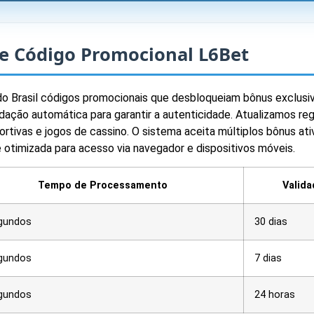
e Código Promocional L6Bet
o Brasil códigos promocionais que desbloqueiam bônus exclusiv
idação automática para garantir a autenticidade. Atualizamos re
portivas e jogos de cassino. O sistema aceita múltiplos bônus 
 é otimizada para acesso via navegador e dispositivos móveis.
Tempo de Processamento
Valida
gundos
30 dias
gundos
7 dias
gundos
24 horas