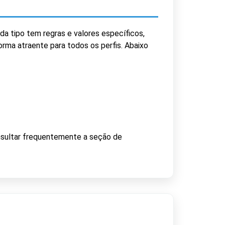
da tipo tem regras e valores específicos,
rma atraente para todos os perfis. Abaixo
onsultar frequentemente a seção de