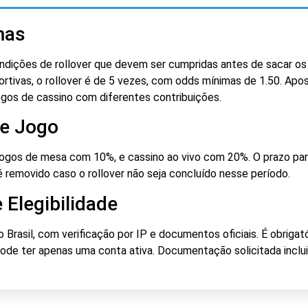
mas
ições de rollover que devem ser cumpridas antes de sacar os g
rtivas, o rollover é de 5 vezes, com odds mínimas de 1.50. Apost
gos de cassino com diferentes contribuições.
de Jogo
 jogos de mesa com 10%, e cassino ao vivo com 20%. O prazo pa
 removido caso o rollover não seja concluído nesse período.
 Elegibilidade
Brasil, com verificação por IP e documentos oficiais. É obrigatór
pode ter apenas uma conta ativa. Documentação solicitada inclu