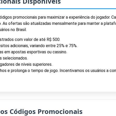
ionais Disponíveis
digos promocionais para maximizar a experiência do jogador. Ca
. As ofertas são atualizadas mensalmente para manter a platafo
ários no Brasil.
strados com valor de até R$ 500.
tos adicionais, variando entre 25% e 75%.
as em apostas esportivas ou cassino.
ts selecionados.
gadores de níveis superiores.
nhos e prolonga o tempo de jogo. Incentivamos os usuários a c
dos Códigos Promocionais