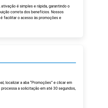
ativação é simples e rápida, garantindo o
buição correta dos benefícios. Nossos
é facilitar o acesso às promoções e
al, localizar a aba “Promoções” e clicar em
ma processa a solicitação em até 30 segundos,