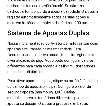
Você deve decidir o momento exato para fazer o
cashout antes que o avião “crash”. Se não fizer o
cashout a tempo, perde a aposta da rodada. O sistema
registra automaticamente todas as suas ações e
mantém histórico completo das últimas 100 partidas.
Sistema de Apostas Duplas
Nossa implementação do Aviator permite realizar duas
apostas simultâneas na mesma rodada. Esta
funcionalidade exclusiva possibilita estratégias mais
diversificadas de jogo. Você pode configurar valores
diferentes para cada aposta e definir multiplicadores
de cashout distintos.
Para ativar apostas duplas, clique no botão “+” ao lado
do campo de aposta principal. Configure o valor da
segunda aposta (mínimo R$ 1,00). Defina
multiplicadores automáticos diferentes para cada
aposta se desejar. O sistema processa ambas as