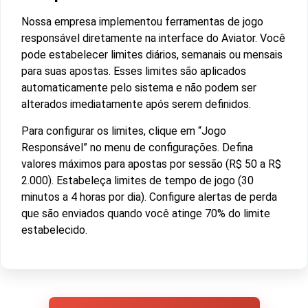
Nossa empresa implementou ferramentas de jogo
responsável diretamente na interface do Aviator. Você
pode estabelecer limites diários, semanais ou mensais
para suas apostas. Esses limites são aplicados
automaticamente pelo sistema e não podem ser
alterados imediatamente após serem definidos.
Para configurar os limites, clique em “Jogo
Responsável” no menu de configurações. Defina
valores máximos para apostas por sessão (R$ 50 a R$
2.000). Estabeleça limites de tempo de jogo (30
minutos a 4 horas por dia). Configure alertas de perda
que são enviados quando você atinge 70% do limite
estabelecido.