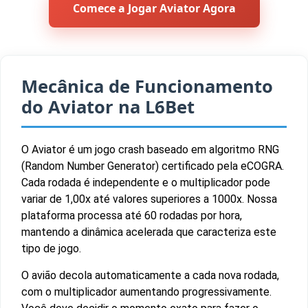
Comece a Jogar Aviator Agora
Mecânica de Funcionamento
do Aviator na L6Bet
O Aviator é um jogo crash baseado em algoritmo RNG
(Random Number Generator) certificado pela eCOGRA.
Cada rodada é independente e o multiplicador pode
variar de 1,00x até valores superiores a 1000x. Nossa
plataforma processa até 60 rodadas por hora,
mantendo a dinâmica acelerada que caracteriza este
tipo de jogo.
O avião decola automaticamente a cada nova rodada,
com o multiplicador aumentando progressivamente.