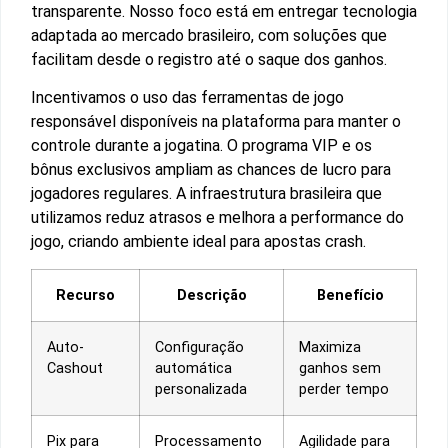
transparente. Nosso foco está em entregar tecnologia
adaptada ao mercado brasileiro, com soluções que
facilitam desde o registro até o saque dos ganhos.
Incentivamos o uso das ferramentas de jogo
responsável disponíveis na plataforma para manter o
controle durante a jogatina. O programa VIP e os
bônus exclusivos ampliam as chances de lucro para
jogadores regulares. A infraestrutura brasileira que
utilizamos reduz atrasos e melhora a performance do
jogo, criando ambiente ideal para apostas crash.
Recurso
Descrição
Benefício
Auto-
Configuração
Maximiza
Cashout
automática
ganhos sem
personalizada
perder tempo
Pix para
Processamento
Agilidade para