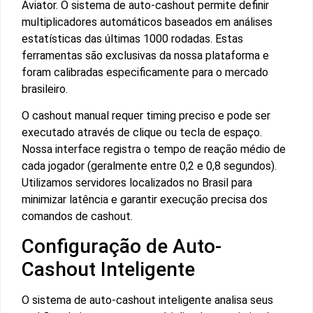
Aviator. O sistema de auto-cashout permite definir
multiplicadores automáticos baseados em análises
estatísticas das últimas 1000 rodadas. Estas
ferramentas são exclusivas da nossa plataforma e
foram calibradas especificamente para o mercado
brasileiro.
O cashout manual requer timing preciso e pode ser
executado através de clique ou tecla de espaço.
Nossa interface registra o tempo de reação médio de
cada jogador (geralmente entre 0,2 e 0,8 segundos).
Utilizamos servidores localizados no Brasil para
minimizar latência e garantir execução precisa dos
comandos de cashout.
Configuração de Auto-
Cashout Inteligente
O sistema de auto-cashout inteligente analisa seus