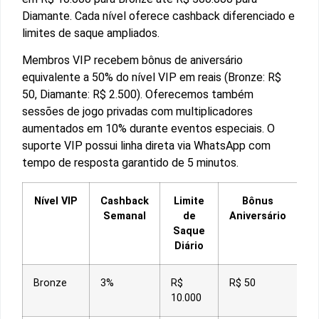
Diamante. Cada nível oferece cashback diferenciado e
limites de saque ampliados.
Membros VIP recebem bônus de aniversário
equivalente a 50% do nível VIP em reais (Bronze: R$
50, Diamante: R$ 2.500). Oferecemos também
sessões de jogo privadas com multiplicadores
aumentados em 10% durante eventos especiais. O
suporte VIP possui linha direta via WhatsApp com
tempo de resposta garantido de 5 minutos.
Nível VIP
Cashback
Limite
Bônus
Semanal
de
Aniversário
Saque
Diário
Bronze
3%
R$
R$ 50
10.000