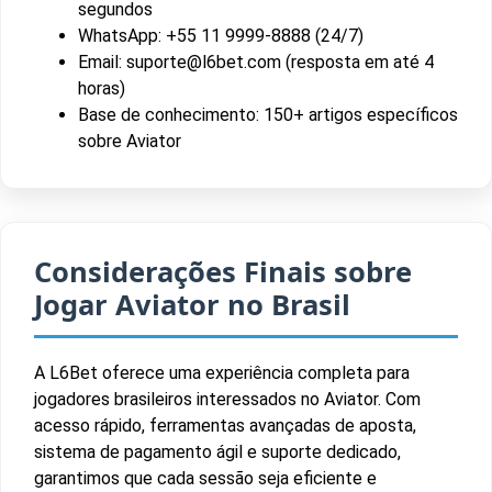
segundos
WhatsApp: +55 11 9999-8888 (24/7)
Email:
suporte@l6bet.com
(resposta em até 4
horas)
Base de conhecimento: 150+ artigos específicos
sobre Aviator
Considerações Finais sobre
Jogar Aviator no Brasil
A L6Bet oferece uma experiência completa para
jogadores brasileiros interessados no Aviator. Com
acesso rápido, ferramentas avançadas de aposta,
sistema de pagamento ágil e suporte dedicado,
garantimos que cada sessão seja eficiente e