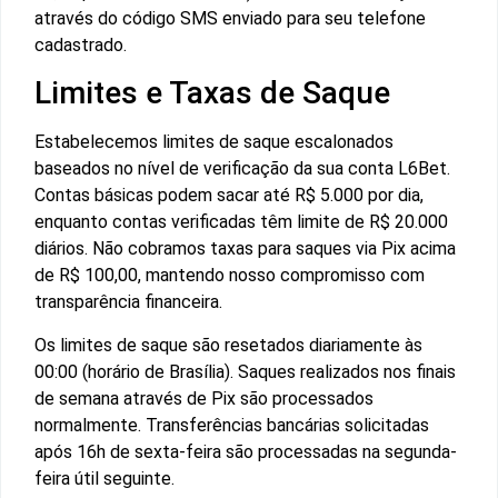
através do código SMS enviado para seu telefone
cadastrado.
Limites e Taxas de Saque
Estabelecemos limites de saque escalonados
baseados no nível de verificação da sua conta L6Bet.
Contas básicas podem sacar até R$ 5.000 por dia,
enquanto contas verificadas têm limite de R$ 20.000
diários. Não cobramos taxas para saques via Pix acima
de R$ 100,00, mantendo nosso compromisso com
transparência financeira.
Os limites de saque são resetados diariamente às
00:00 (horário de Brasília). Saques realizados nos finais
de semana através de Pix são processados
normalmente. Transferências bancárias solicitadas
após 16h de sexta-feira são processadas na segunda-
feira útil seguinte.