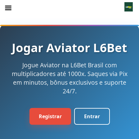
Jogar Aviator L6Bet
Jogue Aviator na L6Bet Brasil com
multiplicadores até 1000x. Saques via Pix
em minutos, bônus exclusivos e suporte
24/7.
Registrar
Entrar