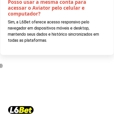
Posso usar a mesma conta para
acessar o Aviator pelo celular e
computador?
Sim, a L6Bet oferece acesso responsivo pelo
navegador em dispositivos móveis e desktop,
mantendo seus dados e histórico sincronizados em
todas as plataformas.
}}