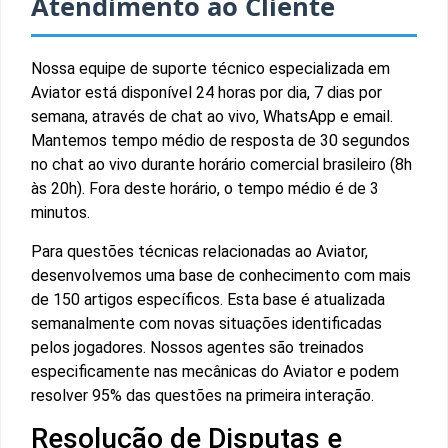
Atendimento ao Cliente
Nossa equipe de suporte técnico especializada em
Aviator está disponível 24 horas por dia, 7 dias por
semana, através de chat ao vivo, WhatsApp e email.
Mantemos tempo médio de resposta de 30 segundos
no chat ao vivo durante horário comercial brasileiro (8h
às 20h). Fora deste horário, o tempo médio é de 3
minutos.
Para questões técnicas relacionadas ao Aviator,
desenvolvemos uma base de conhecimento com mais
de 150 artigos específicos. Esta base é atualizada
semanalmente com novas situações identificadas
pelos jogadores. Nossos agentes são treinados
especificamente nas mecânicas do Aviator e podem
resolver 95% das questões na primeira interação.
Resolução de Disputas e