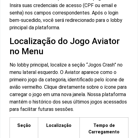
Insira suas credenciais de acesso (CPF ou email e
senha) nos campos correspondentes. Após o login
bem-sucedido, você será redirecionado para o lobby
principal da plataforma.
Localização do Jogo Aviator
no Menu
No lobby principal, localize a seção “Jogos Crash” no
menu lateral esquerdo. O Aviator aparece como o
primeiro jogo da categoria, identificado pelo ícone de
avião vermelho. Clique diretamente sobre o ícone para
carregar o jogo em uma nova janela. Nossa plataforma
mantém o histórico dos seus últimos jogos acessados
para facilitar futuras sessões.
Seção
Localização
Tempo de
Carregamento